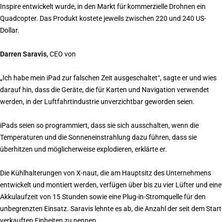
Inspire entwickelt wurde, in den Markt für kommerzielle Drohnen ein
Quadcopter. Das Produkt kostete jeweils zwischen 220 und 240 US-
Dollar.
Darren Saravis,
CEO von
„Ich habe mein iPad zur falschen Zeit ausgeschaltet“, sagte er und wies
darauf hin, dass die Geräte, die für Karten und Navigation verwendet
werden, in der Luftfahrtindustrie unverzichtbar geworden seien.
iPads seien so programmiert, dass sie sich ausschalten, wenn die
Temperaturen und die Sonneneinstrahlung dazu führen, dass sie
überhitzen und möglicherweise explodieren, erklärte er.
Die Kühlhalterungen von X-naut, die am Hauptsitz des Unternehmens
entwickelt und montiert werden, verfügen über bis zu vier Lüfter und eine
Akkulaufzeit von 15 Stunden sowie eine Plug-in-Stromquelle für den
unbegrenzten Einsatz. Saravis lehnte es ab, die Anzahl der seit dem Start
verkauften Einheiten zu nennen.