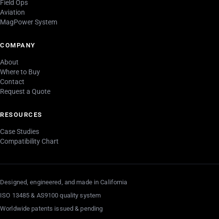
Field Ops
Aviation
MagPower System
COMPANY
About
Where to Buy
Contact
Request a Quote
RESOURCES
Case Studies
Compatibility Chart
Designed, engineered, and made in California
ISO 13485 & AS9100 quality system
Worldwide patents issued & pending