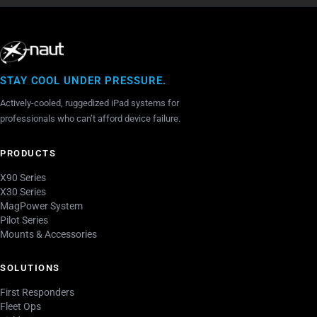
STAY COOL UNDER PRESSURE.
Actively-cooled, ruggedized iPad systems for
professionals who can’t afford device failure.
PRODUCTS
X90 Series
X30 Series
MagPower System
Pilot Series
Mounts & Accessories
SOLUTIONS
First Responders
Fleet Ops