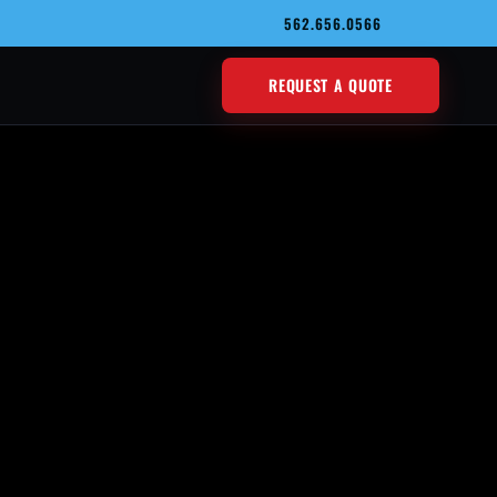
562.656.0566
REQUEST A QUOTE