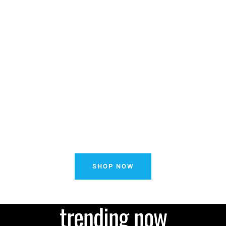
SHOP NOW
trending now